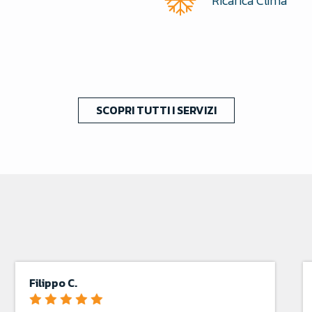
Ricarica Clima
SCOPRI TUTTI I SERVIZI
Simon U.