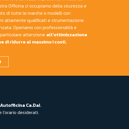
ostra Officina ci occupiamo della sicurezza e
to di tutte le marche e modelli con
iani altamente qualificati e strumentazione
zata. Operiamo con professionalità e
particolare attenzione
all’ottimizzazione
ne di ridurre al massimo i costi.
O
Autofficina Ca.Dal
.
 l'orario desiderati.