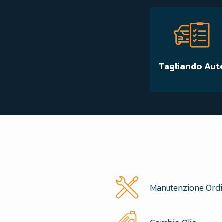
Tagliando Aut
Manutenzione Ordi