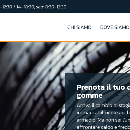
–12:30 / 14–18:30, sab: 8:30-12:30
CHI SIAMO
DOVE SIAMO
Prenota il tuo
gomme
Arriva il cambio di stagi
immancabilmente anche
armadio. Ma non sei l’un
affrontare caldo e freddo