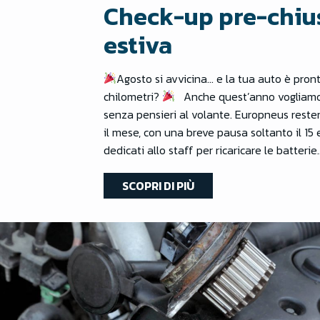
Check-up pre-chiu
estiva
Agosto si avvicina… e la tua auto è pron
chilometri?
Anche quest’anno vogliamo 
senza pensieri al volante. Europneus reste
il mese, con una breve pausa soltanto il 15 
dedicati allo staff per ricaricare le batteri
SCOPRI DI PIÙ