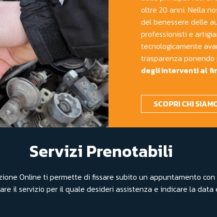
oltre 20 anni. Nella n
del benessere delle au
professionisti e artig
tecnologicamente avan
trasparenza ponendo 
degli interventi al fi
SCOPRI CHI SIAM
Servizi Prenotabili
tazione Online ti permette di fissare subito un appuntamento con
re il servizio per il quale desideri assistenza e indicare la data e