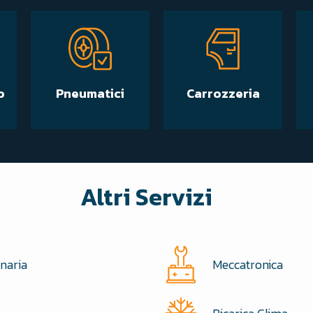
o
Pneumatici
Carrozzeria
Altri Servizi
naria
Meccatronica