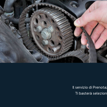
Il servizio di Preno
Ti basterà seleziona