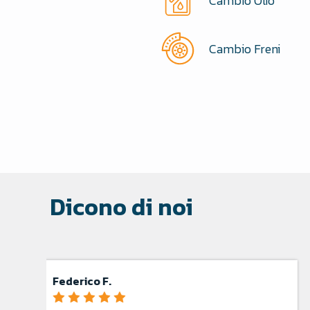
Cambio Olio
Cambio Freni
Dicono di noi
Filippo C.