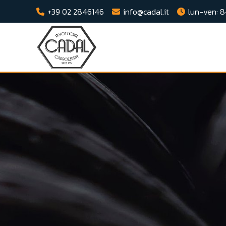
+39 02 2846146
info@cadal.it
lun-ven: 8