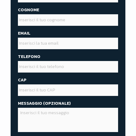
COGNOME
EMAIL
TELEFONO
CAP
MESSAGGIO (OPZIONALE)